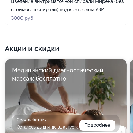
Введение внутриматочной спирали Мирена (без
стоимости спирали) под контролем УЗИ
3000 руб.
Акции и скидки
Медицинский диагностический
массаж бесплатно
Срок действия
Подробнее
Осталось 23 дня, до 31 августа