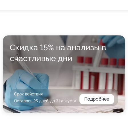
Скидка 15% на анализы в
счастливые дни
Срок действия
Подробнее
Осталось 25 дней, до 31 августа