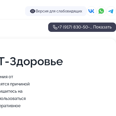
Версия для слабовидящих
+7 (917) 830-50-...
Показать
Т-Здоровье
ния от
вятся причиной
пишитесь на
пользоваться
перативное