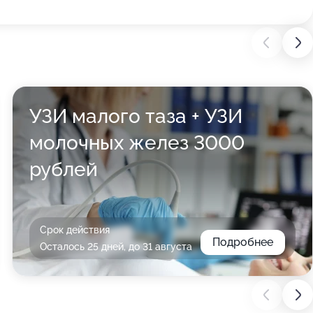
УЗИ малого таза + УЗИ
молочных желез 3000
рублей
Срок действия
Подробнее
Осталось 25 дней, до 31 августа