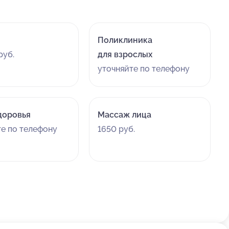
Поликлиника
руб.
для взрослых
уточняйте по телефону
доровья
Массаж лица
те по телефону
1650 руб.