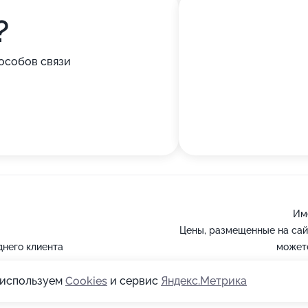
?
особов связи
Им
Цены, размещенные на сай
днего клиента
можете
ы используем
Cookies
и сервис
Яндекс.Метрика